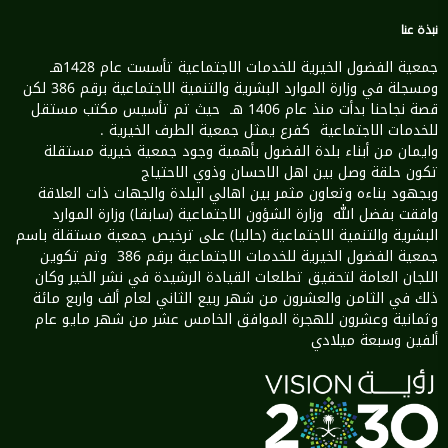
نبذة عنا
جمعية الفضول الخيرية للخدمات الاجتماعية تأسست عام 1428هـ
ومسجلة في وزارة الموارد البشرية والتنمية الاجتماعية برقم 386 لكن
قصة نجاحنا بدأت منذ عام 1406 هـ حيث تم تأسيس مكتب مستقل
للخدمات الاجتماعية كفرع يمثل جمعية الطرف الخيرية .
وايمان من أبناء بلدة الفضول بأهمية وجود جمعية خيرية مستقلة
تكون حلقة وصل بين اهل الاحسان وذوي الاحتياج
وبجهود بناءه وتعاون مثمر بين اهالي البلدة والجهات ذات العلاقة
وافقت بفضل الله وزارة الشؤون الاجتماعية (سابقا) وزارة الموارد
البشرية والتنمية الاجتماعية (حاليا) على ترخيص جمعية مستقلة باسم
جمعية الفضول الخيرية للخدمات الاجتماعية برقم 386 وتم تكوين
اللجان العامة لتحقيق تطلعات القيادة الرشيدة في نشر الخير وكان
ذلك في الثامن والعشرون من شهر ربيع الثاني لعام ألف واربع مائة
وثمانية وعشرون للهجرة الموافق الخامس عشر من شهر مايو عام
ألفين وسبعة ميلادي