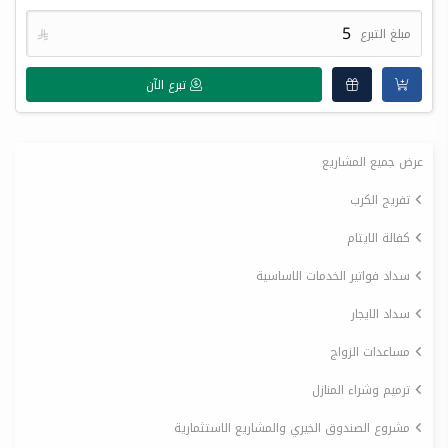
مبلغ التبرع

تبرع الآن
عرض جميع المشاريع
تفريج الكرب
كفالة الايتام
سداد فواتير الخدمات الاساسية
سداد الايجار
مساعدات الزواج
ترميم وشراء المنازل
مشروع الصندوق الخيري والمشاريع الاستثمارية