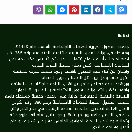
نبذة عنا
جمعية الفضول الخيرية للخدمات الاجتماعية تأسست عام 1428هـ
ومسجلة في وزارة الموارد البشرية والتنمية الاجتماعية برقم 386 لكن
قصة نجاحنا بدأت منذ عام 1406 هـ حيث تم تأسيس مكتب مستقل
للخدمات الاجتماعية كفرع يمثل جمعية الطرف الخيرية .
وايمان من أبناء بلدة الفضول بأهمية وجود جمعية خيرية مستقلة
تكون حلقة وصل بين اهل الاحسان وذوي الاحتياج
وبجهود بناءه وتعاون مثمر بين اهالي البلدة والجهات ذات العلاقة
وافقت بفضل الله وزارة الشؤون الاجتماعية (سابقا) وزارة الموارد
البشرية والتنمية الاجتماعية (حاليا) على ترخيص جمعية مستقلة باسم
جمعية الفضول الخيرية للخدمات الاجتماعية برقم 386 وتم تكوين
اللجان العامة لتحقيق تطلعات القيادة الرشيدة في نشر الخير وكان
ذلك في الثامن والعشرون من شهر ربيع الثاني لعام ألف واربع مائة
وثمانية وعشرون للهجرة الموافق الخامس عشر من شهر مايو عام
ألفين وسبعة ميلادي